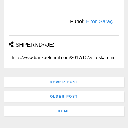
Punoi:
Elton Saraçi
SHPËRNDAJE:
NEWER POST
OLDER POST
HOME