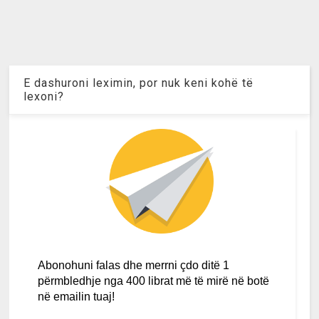
E dashuroni leximin, por nuk keni kohë të
lexoni?
Abonohuni falas dhe merrni çdo ditë 1
përmbledhje nga 400 librat më të mirë në botë
në emailin tuaj!