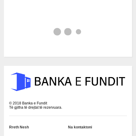
©
2018
Banka e Fundit
Të gjitha të drejtat të rezervuara.
Rreth Nesh
Na kontaktoni