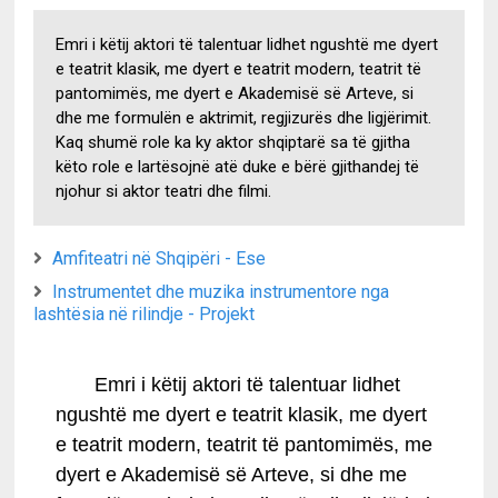
Emri i këtij aktori të talentuar lidhet ngushtë me dyert
e teatrit klasik, me dyert e teatrit modern, teatrit të
pantomimës, me dyert e Akademisë së Arteve, si
dhe me formulën e aktrimit, regjizurës dhe ligjërimit.
Kaq shumë role ka ky aktor shqiptarë sa të gjitha
këto role e lartësojnë atë duke e bërë gjithandej të
njohur si aktor teatri dhe filmi.
Amfiteatri në Shqipëri - Ese
Instrumentet dhe muzika instrumentore nga
lashtësia në rilindje - Projekt
Emri i këtij aktori të talentuar lidhet
ngushtë me dyert e teatrit klasik, me dyert
e teatrit modern, teatrit të pantomimës, me
dyert e Akademisë së Arteve, si dhe me