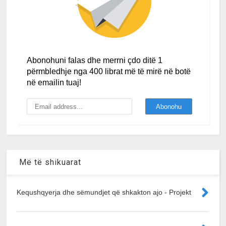
Abonohuni falas dhe merrni çdo ditë 1
përmbledhje nga 400 librat më të mirë në botë
në emailin tuaj!
Më të shikuarat
Kequshqyerja dhe sëmundjet që shkakton ajo - Projekt