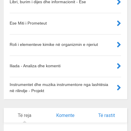
Libri, burim i dijes dhe informacionit - Ese
Ese Miti i Prometeut
Roli i elementeve kimike në organizmin e njeriut
Iliada - Analiza dhe komenti
Instrumentet dhe muzika instrumentore nga lashtësia
në rilindje - Projekt
Të reja
Komente
Të rastit