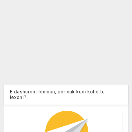
E dashuroni leximin, por nuk keni kohë të
lexoni?