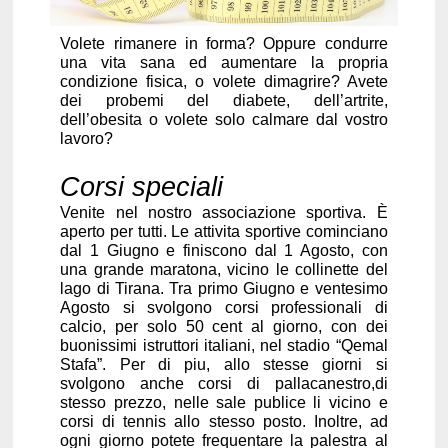
Volete rimanere in forma? Oppure condurre
una vita sana ed aumentare la propria
condizione fisica, o volete dimagrire? Avete
dei probemi del diabete, dell’artrite,
dell’obesita o volete solo calmare dal vostro
lavoro?
Corsi speciali
Venite nel nostro associazione sportiva. È
aperto per tutti. Le attivita sportive cominciano
dal 1 Giugno e finiscono dal 1 Agosto, con
una grande maratona, vicino le collinette del
lago di Tirana. Tra primo Giugno e ventesimo
Agosto si svolgono corsi professionali di
calcio, per solo 50 cent al giorno, con dei
buonissimi istruttori italiani, nel stadio “Qemal
Stafa”. Per di piu, allo stesse giorni si
svolgono anche corsi di pallacanestro,di
stesso prezzo, nelle sale publice li vicino e
corsi di tennis allo stesso posto. Inoltre, ad
ogni giorno potete frequentare la palestra al