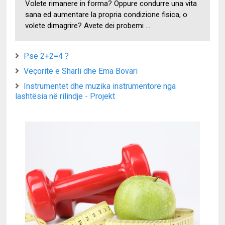
Volete rimanere in forma? Oppure condurre una vita
sana ed aumentare la propria condizione fisica, o
volete dimagrire? Avete dei probemi ...
Pse 2+2=4 ?
Veçoritë e Sharli dhe Ema Bovari
Instrumentet dhe muzika instrumentore nga
lashtësia në rilindje - Projekt