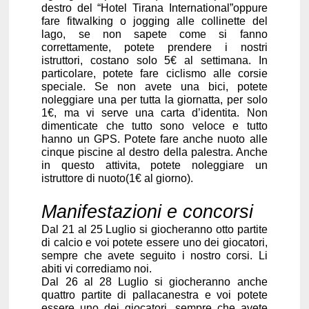
destro del “Hotel Tirana International”oppure
fare fitwalking o jogging alle collinette del
lago, se non sapete come si fanno
correttamente, potete prendere i nostri
istruttori, costano solo 5€ al settimana. In
particolare, potete fare ciclismo alle corsie
speciale. Se non avete una bici, potete
noleggiare una per tutta la giornatta, per solo
1€, ma vi serve una carta d’identita. Non
dimenticate che tutto sono veloce e tutto
hanno un GPS. Potete fare anche nuoto alle
cinque piscine al destro della palestra. Anche
in questo attivita, potete noleggiare un
istruttore di nuoto(1€ al giorno).
Manifestazioni e concorsi
Dal 21 al 25 Luglio si giocheranno otto partite
di calcio e voi potete essere uno dei giocatori,
sempre che avete seguito i nostro corsi. Li
abiti vi corrediamo noi.
Dal 26 al 28 Luglio si giocheranno anche
quattro partite di pallacanestra e voi potete
essere uno dei giocatori, sempre che avete