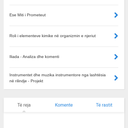
Ese Miti i Prometeut
Roli i elementeve kimike në organizmin e njeriut
Iliada - Analiza dhe komenti
Instrumentet dhe muzika instrumentore nga lashtësia
në rilindje - Projekt
Të reja
Komente
Të rastit