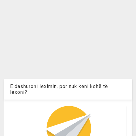
E dashuroni leximin, por nuk keni kohë të
lexoni?