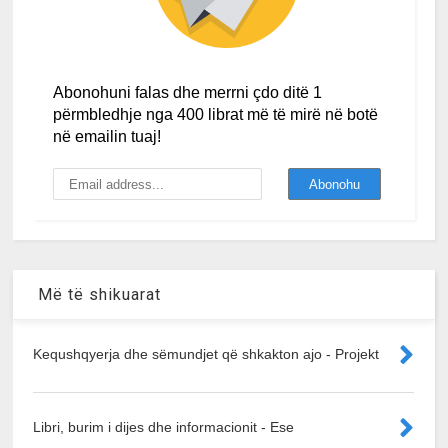
Abonohuni falas dhe merrni çdo ditë 1
përmbledhje nga 400 librat më të mirë në botë
në emailin tuaj!
Më të shikuarat
Kequshqyerja dhe sëmundjet që shkakton ajo - Projekt
Libri, burim i dijes dhe informacionit - Ese