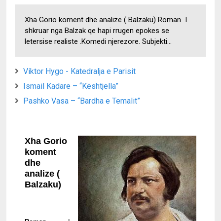
Xha Gorio koment dhe analize ( Balzaku) Roman I
shkruar nga Balzak qe hapi rrugen epokes se
letersise realiste .Komedi njerezore. Subjekti...
Viktor Hygo - Katedralja e Parisit
Ismail Kadare – “Kështjella”
Pashko Vasa – “Bardha e Temalit”
Xha Gorio 
koment 
dhe 
analize ( 
Balzaku)