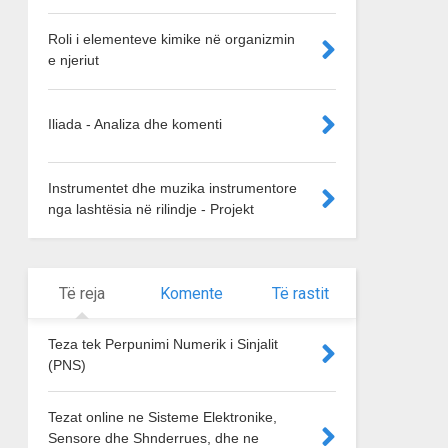
Roli i elementeve kimike në organizmin
e njeriut
Iliada - Analiza dhe komenti
Instrumentet dhe muzika instrumentore
nga lashtësia në rilindje - Projekt
Të reja
Komente
Të rastit
Teza tek Perpunimi Numerik i Sinjalit
(PNS)
Tezat online ne Sisteme Elektronike,
Sensore dhe Shnderrues, dhe ne