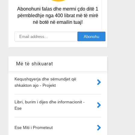
Abonohuni falas dhe merrni çdo ditë 1
përmbledhje nga 400 librat më të mirë
në botë në emailin tuaj!
Më të shikuarat
Kequshqyerja dhe sëmundjet që
shkakton ajo - Projekt
Libri, burim i dijes dhe informacionit -
Ese
Ese Miti i Prometeut