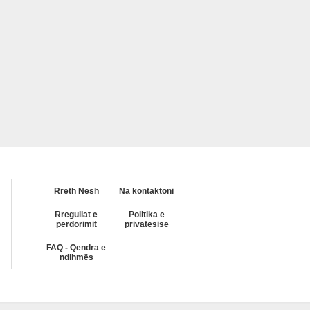
Rreth Nesh
Na kontaktoni
Rregullat e
Politika e
përdorimit
privatësisë
FAQ - Qendra e
ndihmës