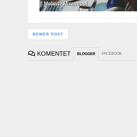
Molieri - Mizantropi
NEWER POST
KOMENTET
FACEBOOK
BLOGGER