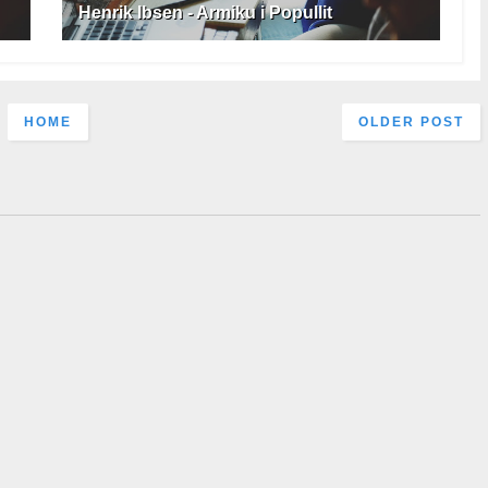
Henrik Ibsen - Armiku i Popullit
HOME
OLDER POST