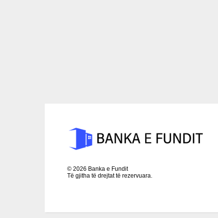
©
2026
Banka e Fundit
Të gjitha të drejtat të rezervuara.